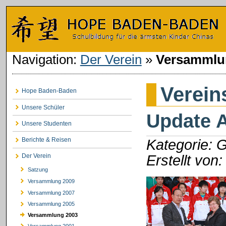
Navigation:
Der Verein
»
Versammlu
Verei
Hope Baden-Baden
Unsere Schüler
Update A
Unsere Studenten
Berichte & Reisen
Kategorie: 
Erstellt von
Der Verein
Satzung
Versammlung 2009
Versammlung 2007
Versammlung 2005
Versammlung 2003
Versammlung 2001