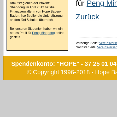
für
Peng Mi
Armutsregionen der Provinz
Shandong im April 2012 hat die
Finanzverwalterin von Hope Baden-
Zurück
Baden, Ilse Streller die Unterstützung
an den fünf Schulen überreicht.
Bei unseren Studenten haben wir ein
neues Profil für
Peng Minghong
online
gestellt.
Vorherige Seite:
Vereinsver
Nächste Seite:
Vereinsversa
Spendenkonto: "HOPE" - 37 25 01 04
© Copyright 1996-2018 - Hope 