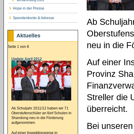
Hope in der Presse
Spendenkonto & Adresse
Ab Schuljah
Oberstufens
Aktuelles
neu in die 
Seite 1 von 8
Update April 2012
Auf einer In
Provinz Sha
Finanzverwa
Streller die
überreicht.
Ab Schuljahr 2011/12 haben wir 71
Oberstufenschüler an fünf Schulen in
Shandong neu in die Förderung
aufgenommen.
Bei unseren 
Auf einer Inspektionsreise in